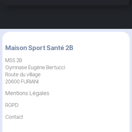
Maison Sport Santé 2B
MSS 2B
Gymnase Eugène Bertucci
Route du village
20600 FURIANI
Mentions Légales
RGPD
Contact